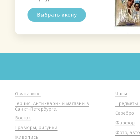
Выбрать икону
О магазине
Часы
Терция. Антикварный магазин в
Предметы 
Санкт-Петербурге.
Серебро
Восток
Фарфор
Гравюры, рисунки
Фото, авт
Живопись