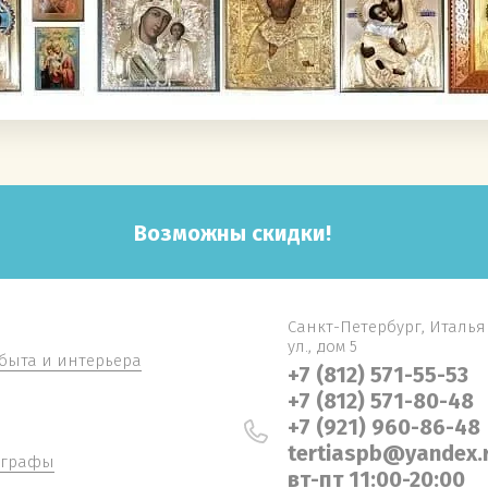
Возможны скидки!
Санкт-Петербург, Италь
ул., дом 5
быта и интерьера
+7 (812) 571-55-53
+7 (812) 571-80-48
+7 (921) 960-86-48
tertiaspb@yandex.
ографы
вт-пт 11:00-20:00