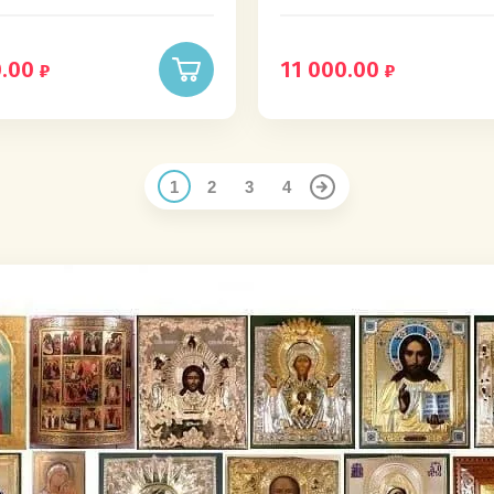
.00
11 000.00
1
2
3
4