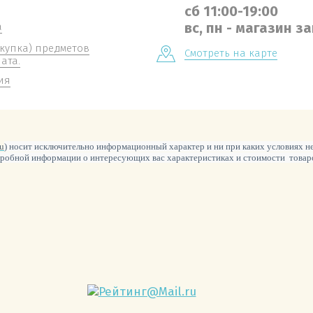
сб 11:00-19:00
вс, пн - магазин з
а
скупка) предметов
Смотреть на карте
ата.
ия
ru
) носит исключительно информационный характер и ни при каких условиях н
робной информации о интересующих вас характеристиках и стоимости товаров 