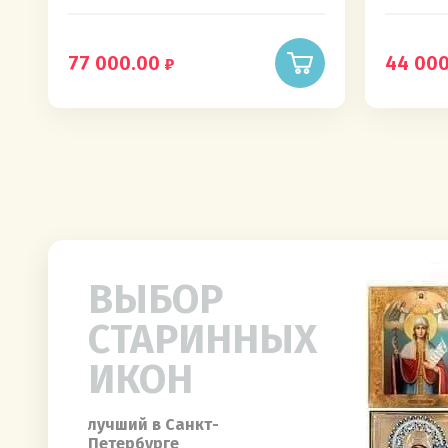
77 000.00
44 000
ВЫБОР
СТАРИННЫХ
ИКОН
лучший в Санкт-
Петербурге