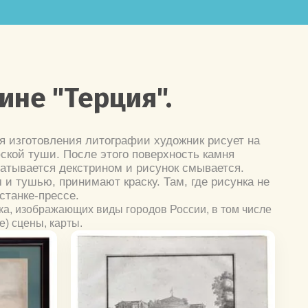
ине "Терция".
ля изготовления литографии художник рисует на
ской туши. После этого поверхность камня
атывается декстрином и рисунок смывается.
 и тушью, принимают краску. Там, где рисунка не
станке-прессе.
ка, изображающих виды городов России, в том числе
) сцены, карты.