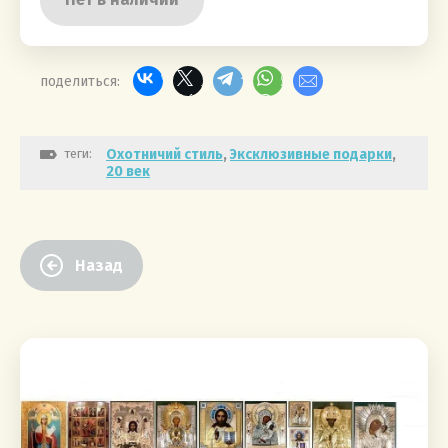
поделиться:
теги:
Охотничий стиль
,
Эксклюзивные подарки
,
20 век
Назад