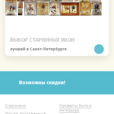
ВЫБОР СТАРИННЫХ ИКОН
лучший в Санкт-Петербурге
Возможны скидки!
О магазине
Предметы быта и
интерьера
Терция. Антикварный