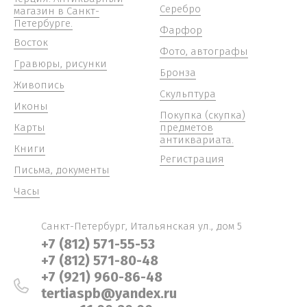
Серебро
магазин в Санкт-
Петербурге.
Фарфор
Восток
Фото, автографы
Гравюры, рисунки
Бронза
Живопись
Скульптура
Иконы
Покупка (скупка)
Карты
предметов
антиквариата.
Книги
Регистрация
Письма, документы
Часы
Санкт-Петербург, Итальянская ул., дом 5
+7 (812) 571-55-53
+7 (812) 571-80-48
+7 (921) 960-86-48
tertiaspb@yandex.ru