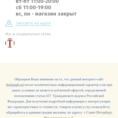
вт-пт 11:00-20:00
сб 11:00-19:00
вс, пн - магазин закрыт
Смотреть на карте
Мы в социальных сетях
Обращаем Ваше внимание на то, что данный интернет-сайт
(
tertiaspb.ru
) носит исключительно информационный характер и ни при
каких условиях не является публичной офертой, определяемой
положениями статьи 437 Гражданского кодекса Российской
Федерации. Для получения подробной информации о интересующих
вас характеристиках и стоимости товаров и (или) услуг, пожалуйста,
обращайтесь к администрации магазина, по адресу:
г. Санкт-Петербург,
Итальянская ул. д. 5.