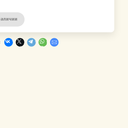
наличии
: