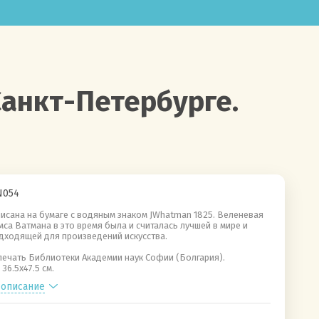
Санкт-Петербурге.
054
исана на бумаге с водяным знаком JWhatman 1825. Веленевая
са Ватмана в это время была и считалась лучшей в мире и
дходящей для произведений искусства.
печать Библиотеки Академии наук Софии (Болгария).
36.5х47.5 см.
 описание