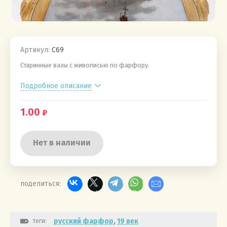
Артикул:
С69
Старинные вазы с живописью по фарфору.
Подробное описание
1.00
Нет в наличии
поделиться:
теги:
русский фарфор
,
19 век