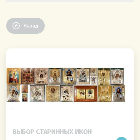
Назад
ВЫБОР СТАРИННЫХ ИКОН